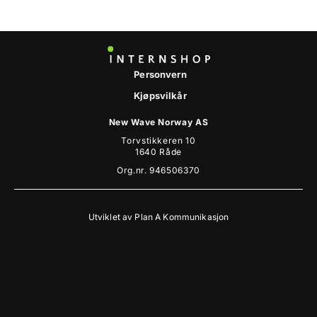
Personvern
Kjøpsvilkår
New Wave Norway AS
Torvstikkeren 10
1640 Råde
Org.nr. 946506370
Utviklet av
Plan A Kommunikasjon